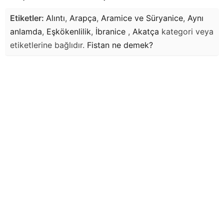
Etiketler:
Alıntı
,
Arapça
,
Aramice ve Süryanice
,
Aynı
anlamda
,
Eşkökenlilik
,
İbranice
,
Akatça
kategori veya
etiketlerine bağlıdır.
Fistan
ne demek?