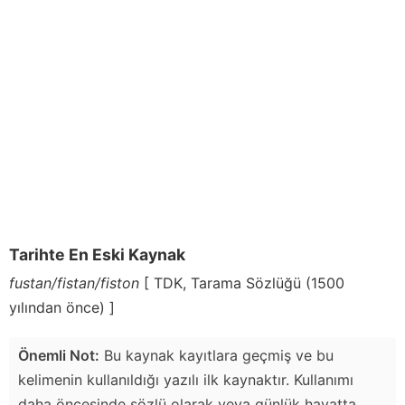
Tarihte En Eski Kaynak
fustan/fistan/fiston
[ TDK, Tarama Sözlüğü (1500
yılından önce) ]
Önemli Not:
Bu kaynak kayıtlara geçmiş ve bu
kelimenin kullanıldığı yazılı ilk kaynaktır. Kullanımı
daha öncesinde sözlü olarak veya günlük hayatta