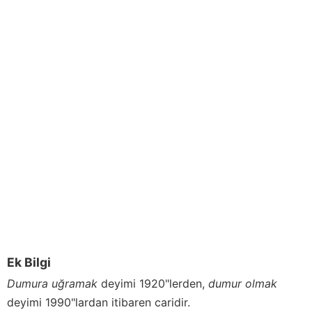
Ek Bilgi
Dumura
uğramak
deyimi 1920"lerden,
dumur
olmak
deyimi 1990"lardan itibaren caridir.