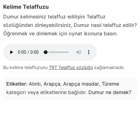
Kelime Telaffuzu
Dumur
kelimesiniz telaffuz edilişini Telaffuz
sözlüğünden dinleyebilirsiniz,
Dumur
nasıl telaffuz edilir?
Öğrenmek ve dinlemek için oynat ikonuna basın.
Bu kelime telaffuzunu
TRT Telaffuz sözlüğü
sağlamaktadır.
Etiketler:
Alıntı
,
Arapça
,
Arapça masdar
,
Türeme
kategori veya etiketlerine bağlıdır.
Dumur
ne demek?