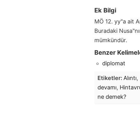
Ek Bilgi
MÖ 12. yy"a ait 
Buradaki Nusa"nı
mümkündür.
Benzer Kelimel
diplomat
Etiketler:
Alıntı
,
devamı
,
Hintavr
ne demek?