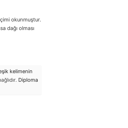
içimi okunmuştur.
sa dağı olması
leşik kelimenin
ağlıdır.
Diploma