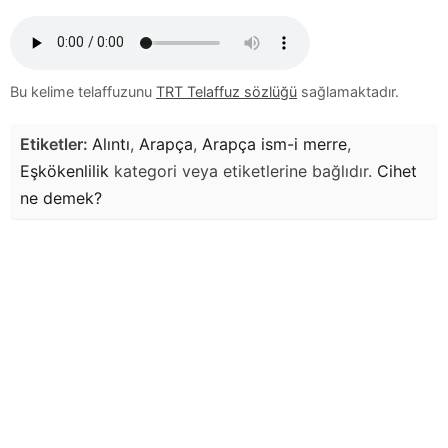
Bu kelime telaffuzunu
TRT Telaffuz sözlüğü
sağlamaktadır.
Etiketler:
Alıntı
,
Arapça
,
Arapça ism-i merre
,
Eşkökenlilik
kategori veya etiketlerine bağlıdır.
Cihet
ne demek?