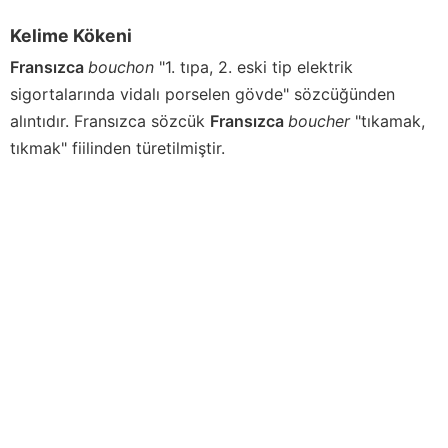
Kelime Kökeni
Fransızca
bouchon
"1. tıpa, 2. eski tip elektrik
sigortalarında vidalı porselen gövde" sözcüğünden
alıntıdır. Fransızca sözcük
Fransızca
boucher
"tıkamak,
tıkmak" fiilinden türetilmiştir.