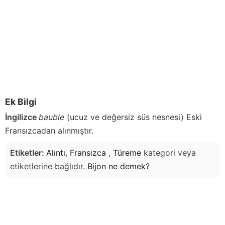
Ek Bilgi
İngilizce
bauble
(ucuz ve değersiz süs nesnesi) Eski
Fransızcadan alınmıştır.
Etiketler:
Alıntı
,
Fransızca
,
Türeme
kategori veya
etiketlerine bağlıdır.
Bijon
ne demek?