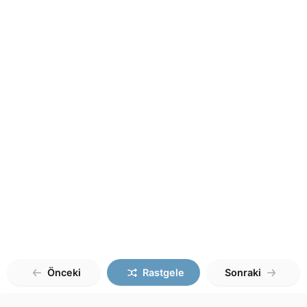
Önceki
Rastgele
Sonraki