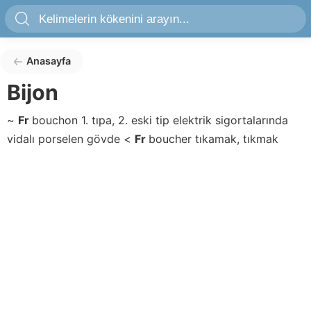
Anasayfa
Bijon
~
Fr
bouchon
1. tıpa, 2. eski tip elektrik sigortalarında
vidalı porselen gövde
<
Fr
boucher
tıkamak, tıkmak