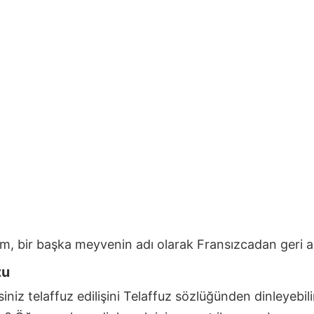
im, bir başka meyvenin adı olarak Fransızcadan geri al
zu
iniz telaffuz edilişini Telaffuz sözlüğünden dinleyebili