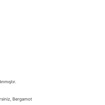
ınmıştır.
rsiniz,
Bergamot