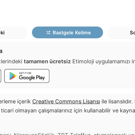
ki
Rastgele
Kelime
So
a
lerindeki
tamamen ücretsiz
Etimoloji uygulamamızı ind
rleme içerik
Creative Commons Lisansı
ile lisanslıdır
i ticari olmayan çalışmalarınız için kullanabilir ve kayn