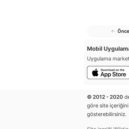
Önce
Mobil Uygulam
Uygulama market
© 2012 - 2020
de
göre site içeriğin
gösterebilirsiniz.