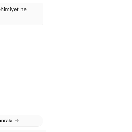
himiyet
ne
nraki