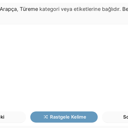
Arapça
,
Türeme
kategori veya etiketlerine bağlıdır.
Be
ki
Rastgele
Kelime
So