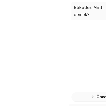
Etiketler:
Alıntı
,
demek?
Önce