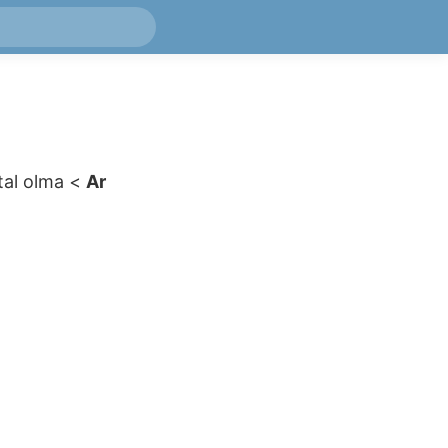
ptal olma
<
Ar