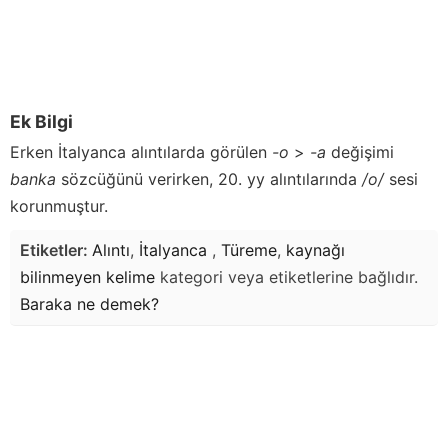
Ek Bilgi
Erken İtalyanca alıntılarda görülen
-o
>
-a
değişimi
banka
sözcüğünü verirken, 20. yy alıntılarında
/o/
sesi
korunmuştur.
Etiketler:
Alıntı
,
İtalyanca
,
Türeme
,
kaynağı
bilinmeyen kelime
kategori veya etiketlerine bağlıdır.
Baraka
ne demek?