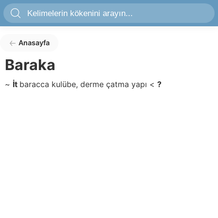
Anasayfa
Baraka
~
İt
baracca
kulübe, derme çatma yapı
<
?