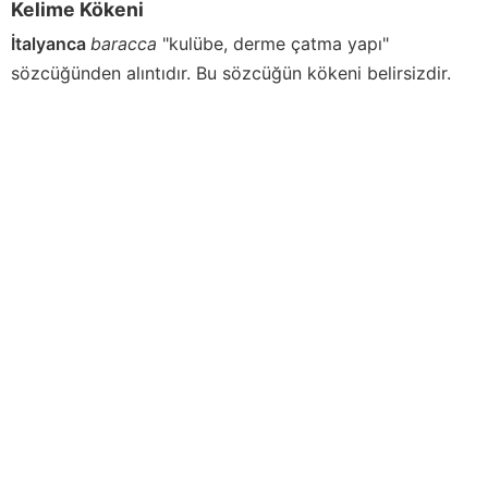
Kelime Kökeni
İtalyanca
baracca
"kulübe, derme çatma yapı"
sözcüğünden alıntıdır. Bu sözcüğün kökeni belirsizdir.