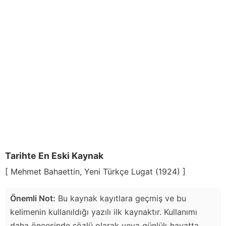
Tarihte En Eski Kaynak
[ Mehmet Bahaettin, Yeni Türkçe Lugat (1924) ]
Önemli Not:
Bu kaynak kayıtlara geçmiş ve bu
kelimenin kullanıldığı yazılı ilk kaynaktır. Kullanımı
daha öncesinde sözlü olarak veya günlük hayatta