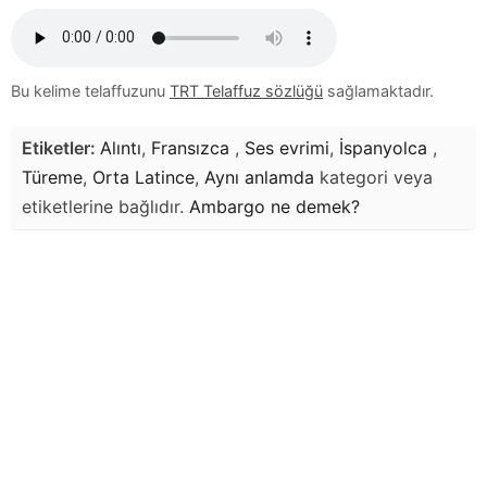
Bu kelime telaffuzunu
TRT Telaffuz sözlüğü
sağlamaktadır.
Etiketler:
Alıntı
,
Fransızca
,
Ses evrimi
,
İspanyolca
,
Türeme
,
Orta Latince
,
Aynı anlamda
kategori veya
etiketlerine bağlıdır.
Ambargo
ne demek?