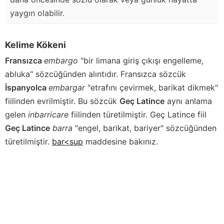
yaygın olabilir.
Kelime Kökeni
Fransızca
embargo
"bir limana giriş çıkışı engelleme,
abluka" sözcüğünden alıntıdır. Fransızca sözcük
İspanyolca
embargar
"etrafını çevirmek, barikat dikmek"
fiilinden evrilmiştir. Bu sözcük
Geç Latince
aynı anlama
gelen
inbarricare
fiilinden türetilmiştir. Geç Latince fiil
Geç Latince
barra
"engel, barikat, bariyer" sözcüğünden
türetilmiştir.
bar<sup
maddesine bakınız.