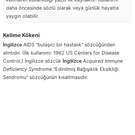
daha öncesinde sözlü olarak veya günlük hayatta
yaygın olabilir.
Kelime Kökeni
İngilizce
AIDS
"bulaşıcı bir hastalık" sözcüğünden
alıntıdır. (İlk kullanımı: 1982 US Centers for Disease
Control.) İngilizce sözcük
İngilizce
Acquired Immune
Deficiency Syndrome
"Edinilmiş Bağışıklık Eksikliği
Sendromu" sözcüğünün kısaltmasıdır.