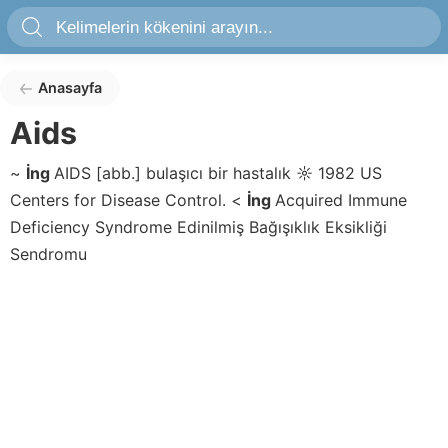
Anasayfa
Aids
~
İng
AIDS
[abb.]
bulaşıcı bir hastalık
☼
1982 US
Centers for Disease Control.
<
İng
Acquired Immune
Deficiency Syndrome
Edinilmiş Bağışıklık Eksikliği
Sendromu