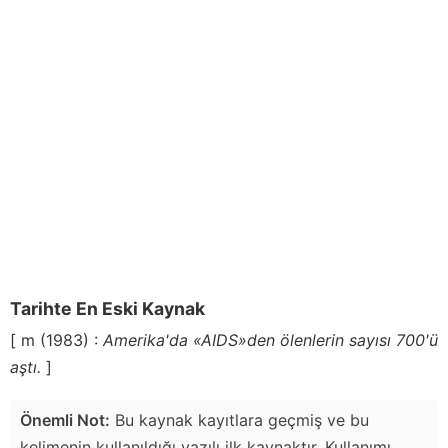
Tarihte En Eski Kaynak
[ m (1983) :
Amerika'da «AIDS»den ölenlerin sayısı 700'ü
aştı.
]
Önemli Not:
Bu kaynak kayıtlara geçmiş ve bu
kelimenin kullanıldığı yazılı ilk kaynaktır. Kullanımı