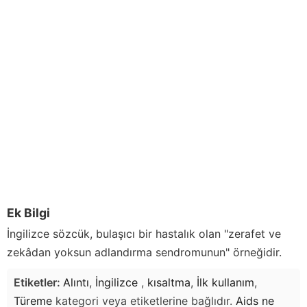
Ek Bilgi
İngilizce sözcük, bulaşıcı bir hastalık olan "zerafet ve
zekâdan yoksun adlandırma sendromunun" örneğidir.
Etiketler:
Alıntı
,
İngilizce
,
kısaltma
,
İlk kullanım
,
Türeme
kategori veya etiketlerine bağlıdır.
Aids
ne