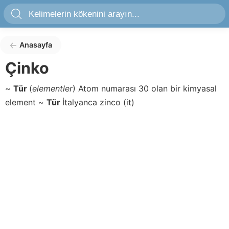
Anasayfa
Çinko
~
Tür
(
elementler
) Atom numarası 30 olan bir kimyasal
element
~
Tür
İtalyanca
zinco
(it)