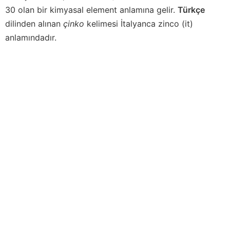
30 olan bir kimyasal element anlamına gelir.
Türkçe
dilinden alınan
çinko
kelimesi İtalyanca
zinco
(it)
anlamındadır.