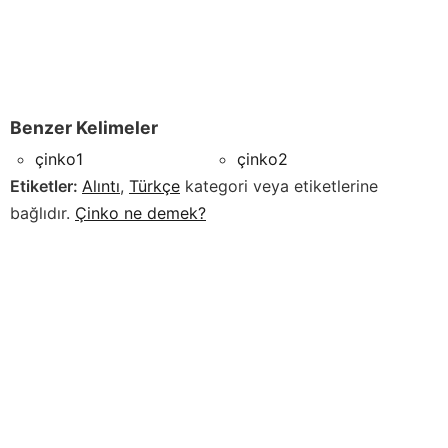
Benzer Kelimeler
çinko1
çinko2
Etiketler:
Alıntı
,
Türkçe
kategori veya etiketlerine
bağlıdır.
Çinko
ne demek?